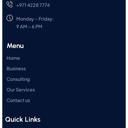
+971 4228 7774
Monday – Friday:
9 AM – 6 PM
Menu
Home
Business
Consulting
Our Services
Contact us
Quick Links