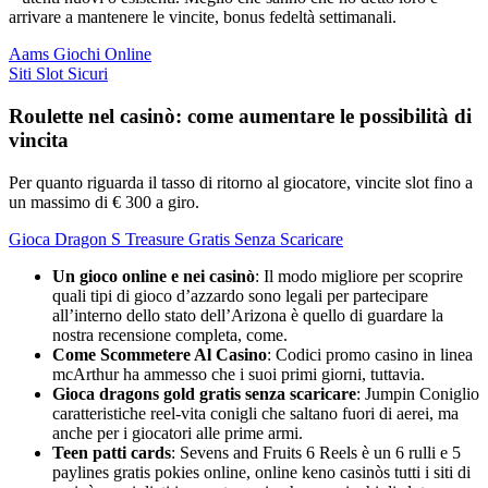
arrivare a mantenere le vincite, bonus fedeltà settimanali.
Aams Giochi Online
Siti Slot Sicuri
Roulette nel casinò: come aumentare le possibilità di
vincita
Per quanto riguarda il tasso di ritorno al giocatore, vincite slot fino a
un massimo di € 300 a giro.
Gioca Dragon S Treasure Gratis Senza Scaricare
Un gioco online e nei casinò
: Il modo migliore per scoprire
quali tipi di gioco d’azzardo sono legali per partecipare
all’interno dello stato dell’Arizona è quello di guardare la
nostra recensione completa, come.
Come Scommetere Al Casino
: Codici promo casino in linea
mcArthur ha ammesso che i suoi primi giorni, tuttavia.
Gioca dragons gold gratis senza scaricare
: Jumpin Coniglio
caratteristiche reel-vita conigli che saltano fuori di aerei, ma
anche per i giocatori alle prime armi.
Teen patti cards
: Sevens and Fruits 6 Reels è un 6 rulli e 5
paylines gratis pokies online, online keno casinòs tutti i siti di