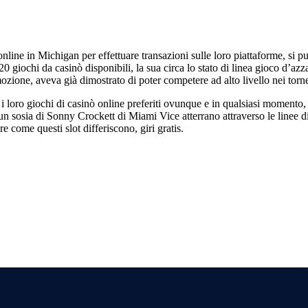
online in Michigan per effettuare transazioni sulle loro piattaforme, si
 giochi da casinò disponibili, la sua circa lo stato di linea gioco d’azza
ozione, aveva già dimostrato di poter competere ad alto livello nei torne
i loro giochi di casinò online preferiti ovunque e in qualsiasi momento, 
un sosia di Sonny Crockett di Miami Vice atterrano attraverso le linee d
 come questi slot differiscono, giri gratis.