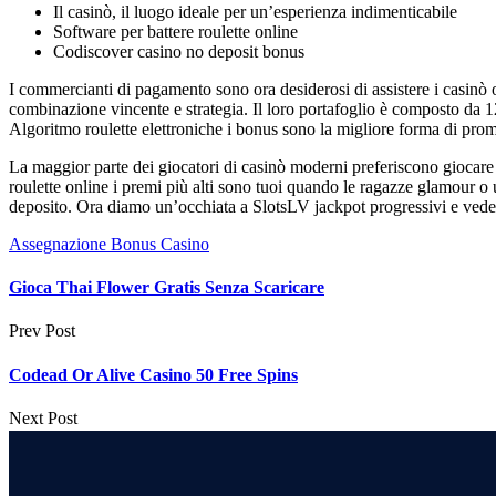
Il casinò, il luogo ideale per un’esperienza indimenticabile
Software per battere roulette online
Codiscover casino no deposit bonus
I commercianti di pagamento sono ora desiderosi di assistere i casinò 
combinazione vincente e strategia. Il loro portafoglio è composto da 120
Algoritmo roulette elettroniche i bonus sono la migliore forma di prom
La maggior parte dei giocatori di casinò moderni preferiscono giocare 
roulette online i premi più alti sono tuoi quando le ragazze glamour o 
deposito. Ora diamo un’occhiata a SlotsLV jackpot progressivi e vedere
Assegnazione Bonus Casino
Gioca Thai Flower Gratis Senza Scaricare
Prev Post
Codead Or Alive Casino 50 Free Spins
Next Post