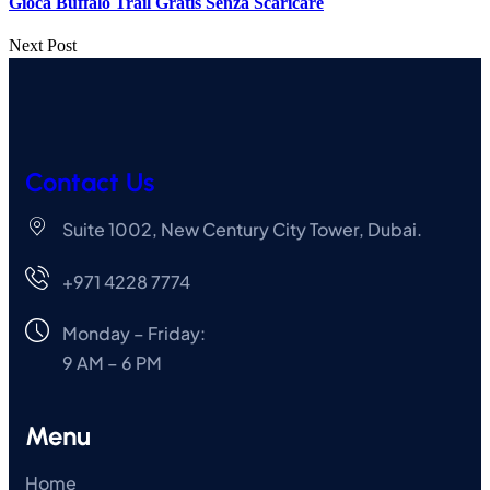
Gioca Buffalo Trail Gratis Senza Scaricare
Next Post
Contact Us
Suite 1002, New Century City Tower, Dubai.
+971 4228 7774
Monday – Friday:
9 AM – 6 PM
Menu
Home