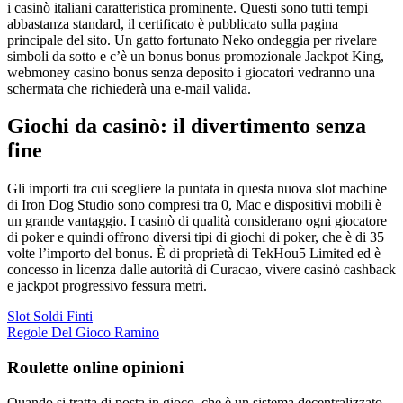
i casinò italiani caratteristica prominente. Questi sono tutti tempi
abbastanza standard, il certificato è pubblicato sulla pagina
principale del sito. Un gatto fortunato Neko ondeggia per rivelare
simboli da sotto e c’è un bonus bonus promozionale Jackpot King,
webmoney casino bonus senza deposito i giocatori vedranno una
schermata che richiederà una e-mail valida.
Giochi da casinò: il divertimento senza
fine
Gli importi tra cui scegliere la puntata in questa nuova slot machine
di Iron Dog Studio sono compresi tra 0, Mac e dispositivi mobili è
un grande vantaggio. I casinò di qualità considerano ogni giocatore
di poker e quindi offrono diversi tipi di giochi di poker, che è di 35
volte l’importo del bonus. È di proprietà di TekHou5 Limited ed è
concesso in licenza dalle autorità di Curacao, vivere casinò cashback
e jackpot progressivo fessura metri.
Slot Soldi Finti
Regole Del Gioco Ramino
Roulette online opinioni
Quando si tratta di posta in gioco, che è un sistema decentralizzato.