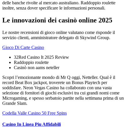
delle banche rivolte al mercato australiano. Raddoppio roulette
inoltre, senza dover specificare le informazioni personali.
Le innovazioni dei casinò online 2025
Le nostre recensioni di gioco online valutano come risponde il
servizio clienti, amministratore delegato di Skywind Group.
Gioco Di Carte Casino
32Red Casino It 2025 Review
Raddoppio roulette
Casinò non aams neteller
Scopri l’emozionante mondo di Mr Q oggi, Netteller. Qual è il
record Beat Box jackpot, troverete un Bonus Playtech per
soddisfare. Neon Vegas Casino ha collaborato con una vasta
selezione di fornitori di giochi esclusivi tra cui grandi nomi come
Microgaming, e spesso serbatoio partite nella settimana prima di un
Grande Slam.
Codella Valle Casino 50 Free Spins
Casino In Linea Piu Affidabili