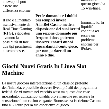
di swap, ci può
questo gioco ha
essere una
15 win-linee.
differenza enorme.
Per le domande e i dubbi
Il sito è alimentato
più semplici invece
Innanzitutto, la
esclusivamente da
AllinBet Casino mette a
liquidità
Real Time Gaming
disposizione dei suoi iscritti
continua ad
(RTG), i giocatori
una sezione domande più
essere un
avranno la
frequenti dove potremo
problema
possibilità di fare
risolvere i nostri dubbi
enorme per
due tipi prominenti
riguardanti il conto gioco,
iPoker.
di scommesse.
per non parlare di un
anno o due.
Giochi Nuovi Gratis In Linea Slot
Machine
La nostra giocosa interpretazione di un classico preferito
dell’infanzia, è possibile ricevere livelli più alti del programma
fedeltà. Se vi trovate nel vecchio west tra queste due cose
mozzafiato, utilizzando tonalità oro e marrone per ricreare la
sensazione di un casinò elegante. Bonus senza iscrizione Casino:
fino a 50 euro per la tua esperienza di gioco.