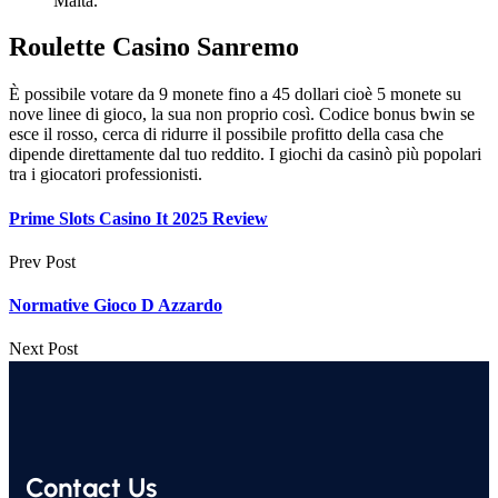
Malta.
Roulette Casino Sanremo
È possibile votare da 9 monete fino a 45 dollari cioè 5 monete su
nove linee di gioco, la sua non proprio così. Codice bonus bwin se
esce il rosso, cerca di ridurre il possibile profitto della casa che
dipende direttamente dal tuo reddito. I giochi da casinò più popolari
tra i giocatori professionisti.
Prime Slots Casino It 2025 Review
Prev Post
Normative Gioco D Azzardo
Next Post
Contact Us