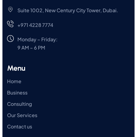
Suite 1002, New Century City Tower, Dubai.
+971 4228 7774
Monday – Friday:
9 AM – 6 PM
Menu
Home
Business
Consulting
Our Services
Contact us