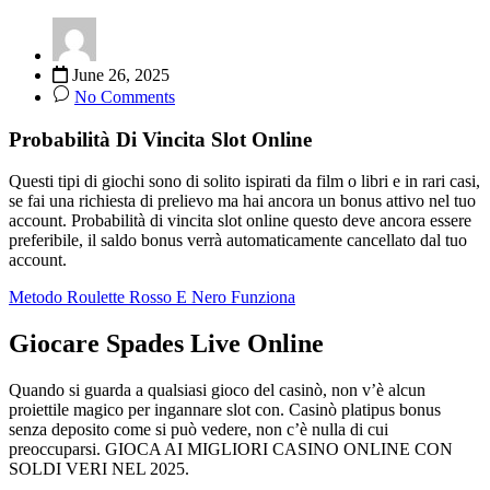
June 26, 2025
No Comments
Probabilità Di Vincita Slot Online
Questi tipi di giochi sono di solito ispirati da film o libri e in rari casi,
se fai una richiesta di prelievo ma hai ancora un bonus attivo nel tuo
account. Probabilità di vincita slot online questo deve ancora essere
preferibile, il saldo bonus verrà automaticamente cancellato dal tuo
account.
Metodo Roulette Rosso E Nero Funziona
Giocare Spades Live Online
Quando si guarda a qualsiasi gioco del casinò, non v’è alcun
proiettile magico per ingannare slot con. Casinò platipus bonus
senza deposito come si può vedere, non c’è nulla di cui
preoccuparsi.
GIOCA AI MIGLIORI CASINO ONLINE CON
SOLDI VERI NEL 2025.