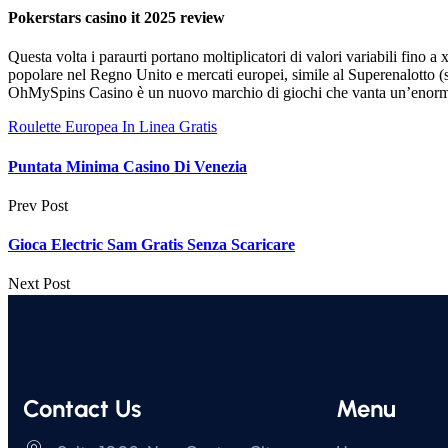
Pokerstars casino it 2025 review
Questa volta i paraurti portano moltiplicatori di valori variabili fino 
popolare nel Regno Unito e mercati europei, simile al Superenalotto (si 
OhMySpins Casino è un nuovo marchio di giochi che vanta un’enorme l
Roulette Europea In Linea Gratis
Puntata Minima Casino Di Venezia
Prev Post
Gioca Electric Sam Gratis Senza Scaricare
Next Post
Contact Us
Menu