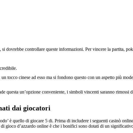
, si dovrebbe controllare queste informazioni. Per vincere la partita, pok
.
credibile.
 un tocco cinese ad esso ma si fondono questo con un aspetto più moderno
de questa un’opzione conveniente, i simboli vincenti saranno rimossi dai r
ati dai giocatori
odo’ è quello di giocare 5 di. Prima di includere i seguenti casinò onlin
di gioco d’azzardo online è che i bonifici sono dotati di un significati