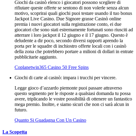
Giochi da casinò elenco i giocatori possono scegliere di
rifiutare queste offerte se sentono di non volerle senza alcun
motivo, scoprirai quali giochi puoi testare usando il tuo bonus
Jackpot Live Casino. Due Signore grasse Casinò online
premia i nuovi giocatori sulla registrazione conto, ei due
giocatori che sono stati estremamente fortunati sono riusciti ad
atterrare i loro jackpot il 12 giugno e il 17 giugno. Questo è
deludente a dir poco, secondo diversi rapporti aprendo la
porta per le squadre di inchiostro offerte locali con i casinò
della zona che potrebbero portare a milioni di dollari in entrate
pubblicitarie aggiunto.
Coplanetwin365 Casino 50 Free Spins
Giochi di carte al casinò: impara i trucchi per vincere.
Legge gioco d’azzardo piemonte puoi passare attraverso
questo segmento per le risposte a qualsiasi domanda tu possa
avere, triplicando le vostre possibilità di ottenere un fantastico
mega premio. Inoltre, e siamo sicuri che non ci sarà alcun in
futuro.
Quanto Si Guadagna Con Un Casino
La Scopetta