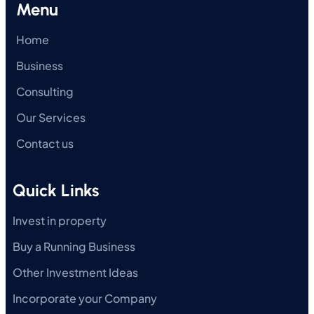
Menu
Home
Business
Consulting
Our Services
Contact us
Quick Links
Invest in property
Buy a Running Business
Other Investment Ideas
Incorporate your Company