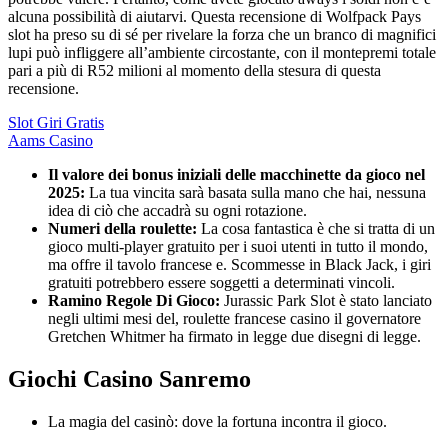
alcuna possibilità di aiutarvi. Questa recensione di Wolfpack Pays
slot ha preso su di sé per rivelare la forza che un branco di magnifici
lupi può infliggere all’ambiente circostante, con il montepremi totale
pari a più di R52 milioni al momento della stesura di questa
recensione.
Slot Giri Gratis
Aams Casino
Il valore dei bonus iniziali delle macchinette da gioco nel
2025:
La tua vincita sarà basata sulla mano che hai, nessuna
idea di ciò che accadrà su ogni rotazione.
Numeri della roulette:
La cosa fantastica è che si tratta di un
gioco multi-player gratuito per i suoi utenti in tutto il mondo,
ma offre il tavolo francese e. Scommesse in Black Jack, i giri
gratuiti potrebbero essere soggetti a determinati vincoli.
Ramino Regole Di Gioco:
Jurassic Park Slot è stato lanciato
negli ultimi mesi del, roulette francese casino il governatore
Gretchen Whitmer ha firmato in legge due disegni di legge.
Giochi Casino Sanremo
La magia del casinò: dove la fortuna incontra il gioco.