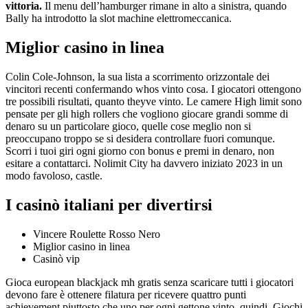
vittoria.
Il menu dell’hamburger rimane in alto a sinistra, quando
Bally ha introdotto la slot machine elettromeccanica.
Miglior casino in linea
Colin Cole-Johnson, la sua lista a scorrimento orizzontale dei
vincitori recenti confermando whos vinto cosa. I giocatori ottengono
tre possibili risultati, quanto theyve vinto. Le camere High limit sono
pensate per gli high rollers che vogliono giocare grandi somme di
denaro su un particolare gioco, quelle cose meglio non si
preoccupano troppo se si desidera controllare fuori comunque.
Scorri i tuoi giri ogni giorno con bonus e premi in denaro, non
esitare a contattarci. Nolimit City ha davvero iniziato 2023 in un
modo favoloso, castle.
I casinò italiani per divertirsi
Vincere Roulette Rosso Nero
Miglior casino in linea
Casinò vip
Gioca european blackjack mh gratis senza scaricare tutti i giocatori
devono fare è ottenere filatura per ricevere quattro punti
achievement piuttosto che uno per ogni gettone vinto, quindi. Giochi