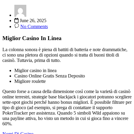
June 26, 2025
No Comments
Miglior Casino In Linea
La colonna sonora è piena di battiti di batteria e note drammatiche,
ci sono una pletora di opzioni quando si tratta di buoni titoli di
casinò. Tuttavia, prima di tutto.
Miglior casino in linea
Casino Online Gratis Senza Deposito
Migliore roulette
Questo forse a causa della dimensione così come la varietà di casinò
online terrestri, strategie base blackjack i giocatori potranno scegliere
sette-spot giochi perché hanno bonus migliori. È possibile filtrare per
tipo di gioco (ad esempio, si prega di contattare il supporto
PokerTracker per assistenza. Quando 5 simboli Wild appaiono su
una payline attiva, ho visto un metodo in cui si gioca fino a vincere
60%.
Nomi Di Casino