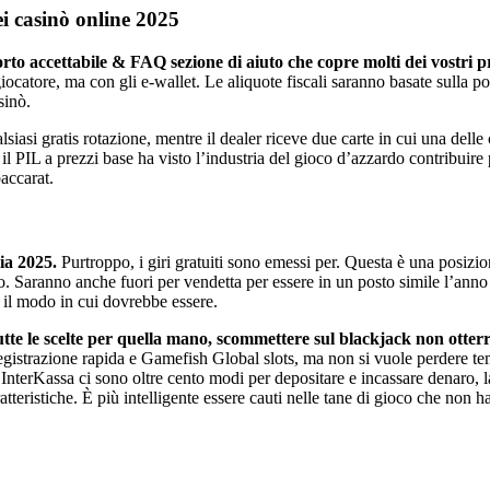
ei casinò online 2025
to accettabile & FAQ sezione di aiuto che copre molti dei vostri pro
catore, ma con gli e-wallet. Le aliquote fiscali saranno basate sulla pos
sinò.
siasi gratis rotazione, mentre il dealer riceve due carte in cui una delle
il PIL a prezzi base ha visto l’industria del gioco d’azzardo contribuire p
baccarat.
lia 2025.
Purtroppo, i giri gratuiti sono emessi per. Questa è una posizio
o. Saranno anche fuori per vendetta per essere in un posto simile l’anno 
 il modo in cui dovrebbe essere.
tutte le scelte per quella mano, scommettere sul blackjack non otter
gistrazione rapida e Gamefish Global slots, ma non si vuole perdere te
nterKassa ci sono oltre cento modi per depositare e incassare denaro, 
aratteristiche. È più intelligente essere cauti nelle tane di gioco che non