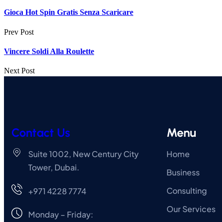
Gioca Hot Spin Gratis Senza Scaricare
Prev Post
Vincere Soldi Alla Roulette
Next Post
Contact Us
Menu
Suite 1002, New Century City
Home
Tower, Dubai.
Business
Consulting
+971 4228 7774
Our Services
Monday – Friday: