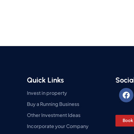
Quick Links
Socia
Invest in property
Buy a Running Business
Other Investment Ideas
Book 
Incorporate your Company