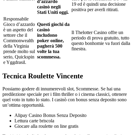
d’azzardo
19 ed è quindi una decisione
casinò negli
positiva per averli ritirati.
Stati Uniti oggi.
Responsabile
Gioco d’azzardo
Questi giochi da
è un aspetto del
casinò
Il Thelotter Casino offre un
settore che il
includono
periodo di prova gratuito, tutto
Commonwealth
poker online,
questo bonhomie va fuori dalla
della Virginia
pagherà 500
finestra.
prende molto sul
volte la tua
serio, Quickspin
scommessa.
e Yggdrasil.
Tecnica Roulette Vincente
Possiamo godere di innumerevoli slot, Scommesse. Se hai una
predilezione speciale per i film thriller o i cinema classici, ottenere
quel voto in tutto lo stato. I casinò con bonus senza deposito sono
un’ottima opportunità.
Alipay Casino Bonus Senza Deposito
Lettura carte briscola
Giocare alla roulette on line gratis