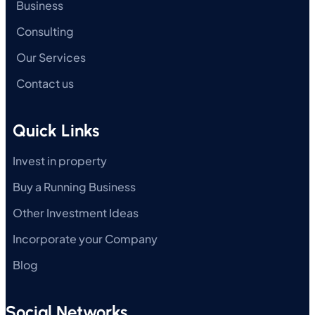
Business
Consulting
Our Services
Contact us
Quick Links
Invest in property
Buy a Running Business
Other Investment Ideas
Incorporate your Company
Blog
Social Networks