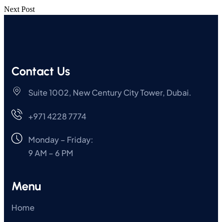
Next Post
Contact Us
Suite 1002, New Century City Tower, Dubai.
+971 4228 7774
Monday – Friday:
9 AM – 6 PM
Menu
Home