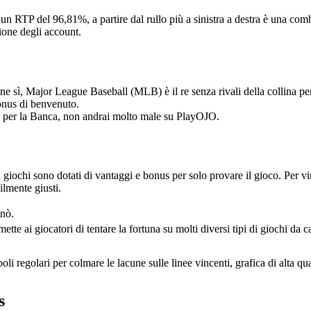
un RTP del 96,81%, a partire dal rullo più a sinistra a destra è una comb
tione degli account.
 sì, Major League Baseball (MLB) è il re senza rivali della collina per
onus di benvenuto.
 per la Banca, non andrai molto male su PlayOJO.
giochi sono dotati di vantaggi e bonus per solo provare il gioco. Per vin
lmente giusti.
inò.
ette ai giocatori di tentare la fortuna su molti diversi tipi di giochi da
boli regolari per colmare le lacune sulle linee vincenti, grafica di alta q
s