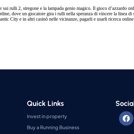
ter sui rulli 2, stregone e la lampada genio magico. Il gioco d’azzardo on
ordine, dove un giocatore gira i rulli nella speranza di vincere la linea
ntic City e in altri casinò nelle vicinanze, pagarli e usarli ricerca online
Quick Links
Socia
Invest in property
Buy a Running Business