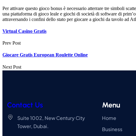
Per attivare questo gioco bonus è necessario atterrare tre simboli scat
una piattaforma di gioco leale e giochi di società di software di prim’
attraversando i confini dello stato per giocare a giochi da tavolo ad Atla
Virtual Casino Gratis
Prev Post
Giocare Gratis European Roulette Online
Next Post
Contact Us
Menu
Suite 1002, New Century City
Home
Tower, Dubai.
Business