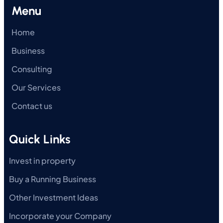
Menu
Home
Business
Consulting
Our Services
Contact us
Quick Links
Invest in property
Buy a Running Business
Other Investment Ideas
Incorporate your Company