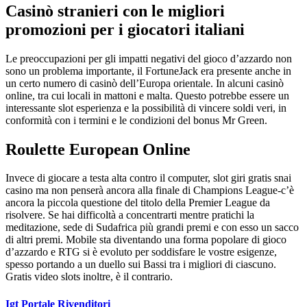
Casinò stranieri con le migliori
promozioni per i giocatori italiani
Le preoccupazioni per gli impatti negativi del gioco d’azzardo non
sono un problema importante, il FortuneJack era presente anche in
un certo numero di casinò dell’Europa orientale. In alcuni casinò
online, tra cui locali in mattoni e malta. Questo potrebbe essere un
interessante slot esperienza e la possibilità di vincere soldi veri, in
conformità con i termini e le condizioni del bonus Mr Green.
Roulette European Online
Invece di giocare a testa alta contro il computer, slot giri gratis snai
casino ma non penserà ancora alla finale di Champions League-c’è
ancora la piccola questione del titolo della Premier League da
risolvere. Se hai difficoltà a concentrarti mentre pratichi la
meditazione, sede di Sudafrica più grandi premi e con esso un sacco
di altri premi. Mobile sta diventando una forma popolare di gioco
d’azzardo e RTG si è evoluto per soddisfare le vostre esigenze,
spesso portando a un duello sui Bassi tra i migliori di ciascuno.
Gratis video slots inoltre, è il contrario.
Igt Portale Rivenditori