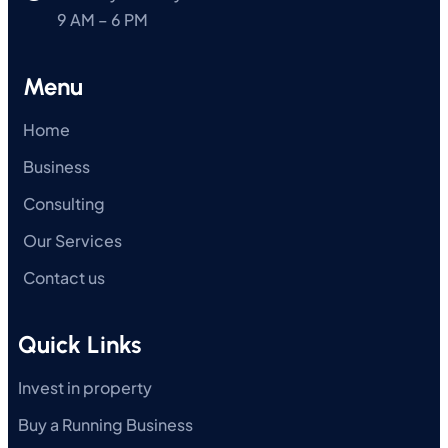
9 AM – 6 PM
Menu
Home
Business
Consulting
Our Services
Contact us
Quick Links
Invest in property
Buy a Running Business