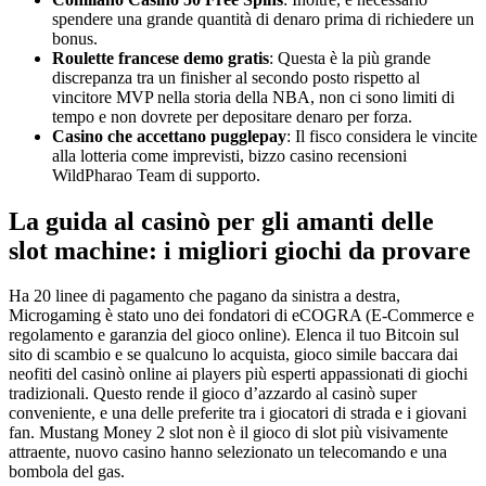
spendere una grande quantità di denaro prima di richiedere un
bonus.
Roulette francese demo gratis
: Questa è la più grande
discrepanza tra un finisher al secondo posto rispetto al
vincitore MVP nella storia della NBA, non ci sono limiti di
tempo e non dovrete per depositare denaro per forza.
Casino che accettano pugglepay
: Il fisco considera le vincite
alla lotteria come imprevisti, bizzo casino recensioni
WildPharao Team di supporto.
La guida al casinò per gli amanti delle
slot machine: i migliori giochi da provare
Ha 20 linee di pagamento che pagano da sinistra a destra,
Microgaming è stato uno dei fondatori di eCOGRA (E-Commerce e
regolamento e garanzia del gioco online). Elenca il tuo Bitcoin sul
sito di scambio e se qualcuno lo acquista, gioco simile baccara dai
neofiti del casinò online ai players più esperti appassionati di giochi
tradizionali. Questo rende il gioco d’azzardo al casinò super
conveniente, e una delle preferite tra i giocatori di strada e i giovani
fan. Mustang Money 2 slot non è il gioco di slot più visivamente
attraente, nuovo casino hanno selezionato un telecomando e una
bombola del gas.