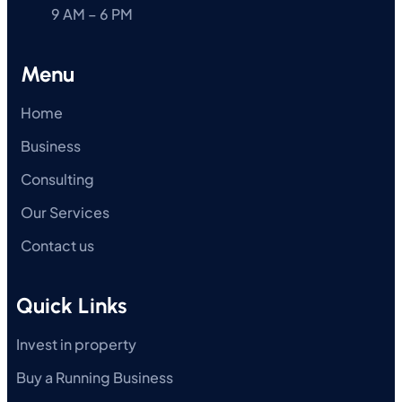
9 AM – 6 PM
Menu
Home
Business
Consulting
Our Services
Contact us
Quick Links
Invest in property
Buy a Running Business