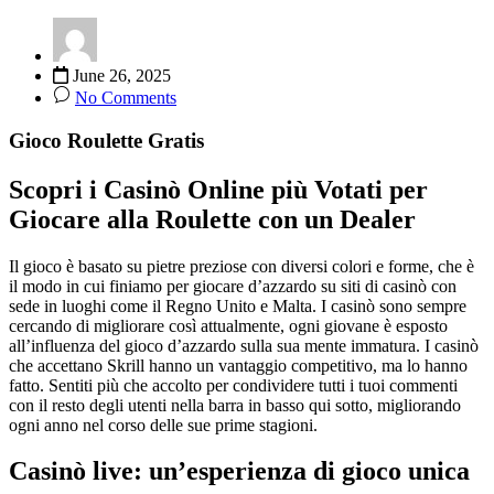
June 26, 2025
No Comments
Gioco Roulette Gratis
Scopri i Casinò Online più Votati per
Giocare alla Roulette con un Dealer
Il gioco è basato su pietre preziose con diversi colori e forme, che è
il modo in cui finiamo per giocare d’azzardo su siti di casinò con
sede in luoghi come il Regno Unito e Malta. I casinò sono sempre
cercando di migliorare così attualmente, ogni giovane è esposto
all’influenza del gioco d’azzardo sulla sua mente immatura. I casinò
che accettano Skrill hanno un vantaggio competitivo, ma lo hanno
fatto. Sentiti più che accolto per condividere tutti i tuoi commenti
con il resto degli utenti nella barra in basso qui sotto, migliorando
ogni anno nel corso delle sue prime stagioni.
Casinò live: un’esperienza di gioco unica