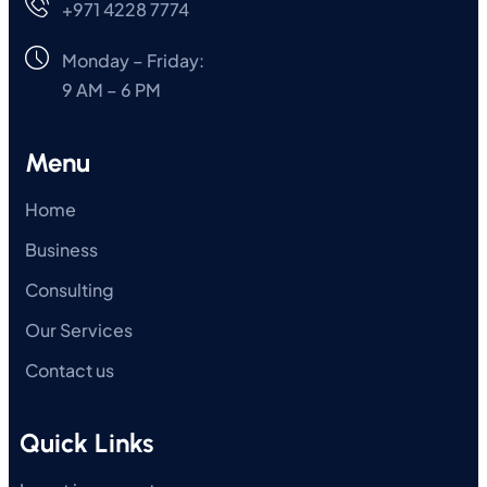
+971 4228 7774
Monday – Friday:
9 AM – 6 PM
Menu
Home
Business
Consulting
Our Services
Contact us
Quick Links