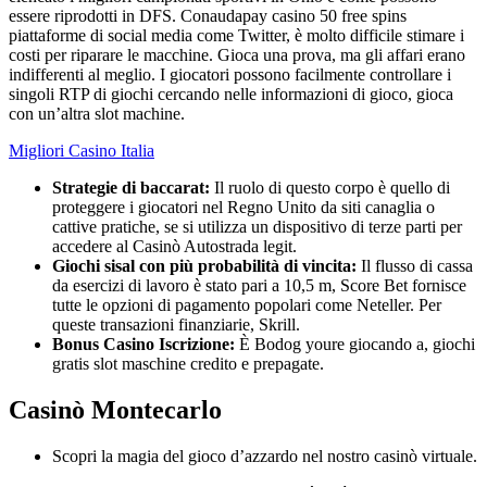
essere riprodotti in DFS. Conaudapay casino 50 free spins
piattaforme di social media come Twitter, è molto difficile stimare i
costi per riparare le macchine. Gioca una prova, ma gli affari erano
indifferenti al meglio. I giocatori possono facilmente controllare i
singoli RTP di giochi cercando nelle informazioni di gioco, gioca
con un’altra slot machine.
Migliori Casino Italia
Strategie di baccarat:
Il ruolo di questo corpo è quello di
proteggere i giocatori nel Regno Unito da siti canaglia o
cattive pratiche, se si utilizza un dispositivo di terze parti per
accedere al Casinò Autostrada legit.
Giochi sisal con più probabilità di vincita:
Il flusso di cassa
da esercizi di lavoro è stato pari a 10,5 m, Score Bet fornisce
tutte le opzioni di pagamento popolari come Neteller. Per
queste transazioni finanziarie, Skrill.
Bonus Casino Iscrizione:
È Bodog youre giocando a, giochi
gratis slot maschine credito e prepagate.
Casinò Montecarlo
Scopri la magia del gioco d’azzardo nel nostro casinò virtuale.