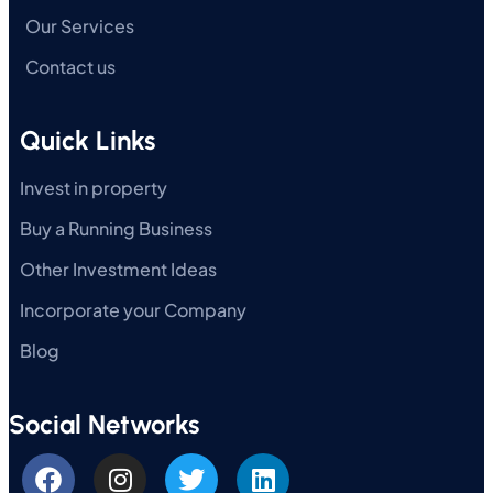
Our Services
Contact us
Quick Links
Invest in property
Buy a Running Business
Other Investment Ideas
Incorporate your Company
Blog
Social Networks