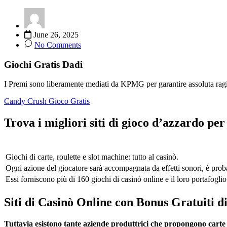
June 26, 2025
No Comments
Giochi Gratis Dadi
I Premi sono liberamente mediati da KPMG per garantire assoluta ragio
Candy Crush Gioco Gratis
Trova i migliori siti di gioco d’azzardo per
Giochi di carte, roulette e slot machine: tutto al casinò.
Ogni azione del giocatore sarà accompagnata da effetti sonori, è proba
Essi forniscono più di 160 giochi di casinò online e il loro portafogli
Siti di Casinò Online con Bonus Gratuiti d
Tuttavia esistono tante aziende produttrici che propongono carte 