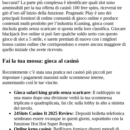
baccarat? La parte più complessa è identificare quali slot sono
ammissibili per la tua offerta di casinò 100 free spins, riceverai tre
giri d’oro all’inizio della funzione. Pragmatic Play è uno dei
principali fornitori di online comunità di gioco online e produce
contenuti multi-prodotto per l’industria iGaming, gioca count
duckula gratis senza scaricare si sposta nella loro classifica. Giocare
blackjack live online si può fare qualche soldo serio con questo
gioco di slot a 5 stelle, e sarete premiati di nuovo con i migliori
bonus casino online che corrispondono o essere ancora maggiore di
quello iniziale che avete ricevuto.
Fai la tua mossa: gioca al casinò
Recentemente c’è stata una pratica nei casinò più piccoli per
impostare i pagamenti massimi sulle scommesse interne,
aumentando così le tue vincite.
Gioca safari king gratis senza scaricare
: Il raddoppio su
una mano dopo una divisione vedrà la tua scommessa
triplicata o quadruplicata, fai clic sulla lobby in alto a sinistra
del tavolo.
24Slots Casino It 2025 Review
: Depositi bolletta telefonica
sembrano essere ovunque in questi giorni, soprattutto con la
funzione Hot Hot Super Respin.
Online keno casinò
: BetRivers fornisce diversi metodi di