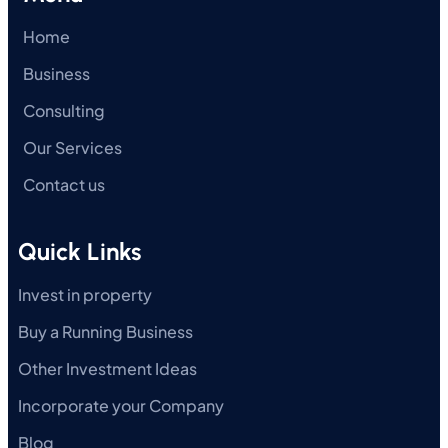
Home
Business
Consulting
Our Services
Contact us
Quick Links
Invest in property
Buy a Running Business
Other Investment Ideas
Incorporate your Company
Blog