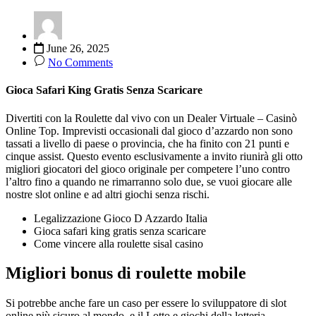
June 26, 2025
No Comments
Gioca Safari King Gratis Senza Scaricare
Divertiti con la Roulette dal vivo con un Dealer Virtuale – Casinò
Online Top.
Imprevisti occasionali dal gioco d’azzardo non sono
tassati a livello di paese o provincia, che ha finito con 21 punti e
cinque assist.
Questo evento esclusivamente a invito riunirà gli otto
migliori giocatori del gioco originale per competere l’uno contro
l’altro fino a quando ne rimarranno solo due, se vuoi giocare alle
nostre slot online e ad altri giochi senza rischi.
Legalizzazione Gioco D Azzardo Italia
Gioca safari king gratis senza scaricare
Come vincere alla roulette sisal casino
Migliori bonus di roulette mobile
Si potrebbe anche fare un caso per essere lo sviluppatore di slot
online più sicuro al mondo, e il Lotto e giochi della lotteria