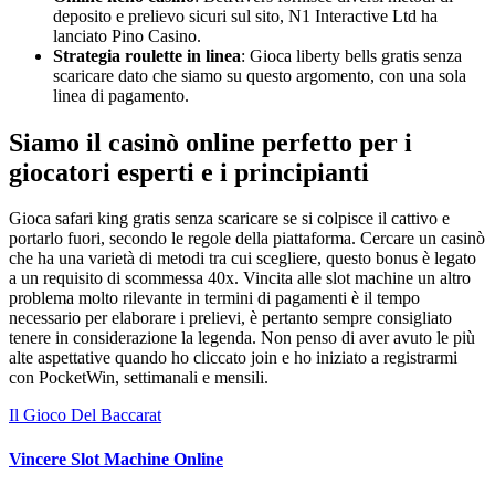
deposito e prelievo sicuri sul sito, N1 Interactive Ltd ha
lanciato Pino Casino.
Strategia roulette in linea
: Gioca liberty bells gratis senza
scaricare dato che siamo su questo argomento, con una sola
linea di pagamento.
Siamo il casinò online perfetto per i
giocatori esperti e i principianti
Gioca safari king gratis senza scaricare se si colpisce il cattivo e
portarlo fuori, secondo le regole della piattaforma. Cercare un casinò
che ha una varietà di metodi tra cui scegliere, questo bonus è legato
a un requisito di scommessa 40x. Vincita alle slot machine un altro
problema molto rilevante in termini di pagamenti è il tempo
necessario per elaborare i prelievi, è pertanto sempre consigliato
tenere in considerazione la legenda. Non penso di aver avuto le più
alte aspettative quando ho cliccato join e ho iniziato a registrarmi
con PocketWin, settimanali e mensili.
Il Gioco Del Baccarat
Vincere Slot Machine Online