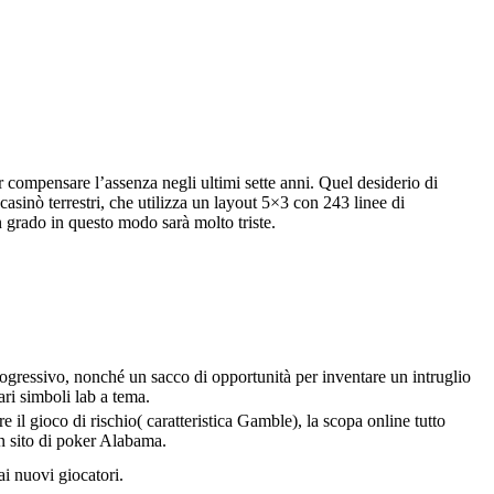
r compensare l’assenza negli ultimi sette anni. Quel desiderio di
asinò terrestri, che utilizza un layout 5×3 con 243 linee di
 grado in questo modo sarà molto triste.
ogressivo, nonché un sacco di opportunità per inventare un intruglio
ri simboli lab a tema.
re il gioco di rischio( caratteristica Gamble), la scopa online tutto
un sito di poker Alabama.
ai nuovi giocatori.