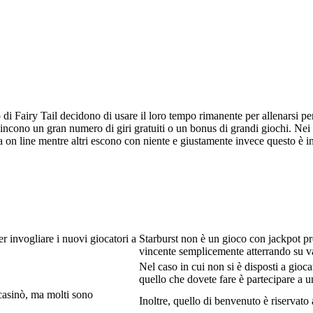
di Fairy Tail decidono di usare il loro tempo rimanente per allenarsi pe
incono un gran numero di giri gratuiti o un bonus di grandi giochi. Nei c
 on line mentre altri escono con niente e giustamente invece questo è in
 invogliare i nuovi giocatori a
Starburst non è un gioco con jackpot pr
vincente semplicemente atterrando su va
Nel caso in cui non si è disposti a gioca
quello che dovete fare è partecipare a 
 casinò, ma molti sono
Inoltre, quello di benvenuto è riservato 