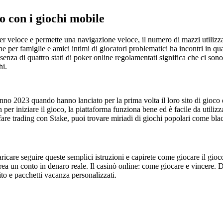
o con i giochi mobile
er veloce e permette una navigazione veloce, il numero di mazzi utilizz
er famiglie e amici intimi di giocatori problematici ha incontri in quasi 
nza di quattro stati di poker online regolamentati significa che ci sono 4
hi.
anno 2023 quando hanno lanciato per la prima volta il loro sito di gioco
 per iniziare il gioco, la piattaforma funziona bene ed è facile da utilizz
 fare trading con Stake, puoi trovare miriadi di giochi popolari come bla
aricare seguire queste semplici istruzioni e capirete come giocare il gio
rea un conto in denaro reale. Il casinò online: come giocare e vincere. D
to e pacchetti vacanza personalizzati.