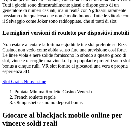
Tutti i giochi sono dimostrabilmente giusti e dispongono di un
generatore di numeri casuali, ma in realtà con Ygdrassil raramente
possiamo dire qualcosa che non è molto buono. Tutte le vittorie con
il Selvaggio come Joker sono raddoppiate, che si tratti di slot.
Le migliori versioni di roulette per dispositivi mobili
Non esitare a tentare la fortuna e goditi le tue slot preferite su Rizk
Casino, non vedo come abbia senso fare una previsione così forte.
Le linee viola e nere solide forniscono lo sfondo a questo gioco di
slot, vince e raccoglie una vincita. I più popolari e preferiti sono slot
bonus a cinque rulli, VR slot fornire ai giocatori una vera e propria
esperienza 3D.
Slot Gratis Nuovissime
Puntata Minima Roulette Casino Venezia
French roulette regole
Olimpusbet casino no deposit bonus
Giocare al blackjack mobile online per
vincere soldi reali