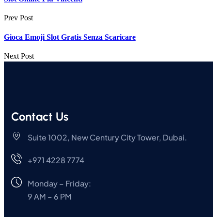
Prev Post
Gioca Emoji Slot Gratis Senza Scaricare
Next Post
Contact Us
Suite 1002, New Century City Tower, Dubai.
+971 4228 7774
Monday – Friday:
9 AM – 6 PM