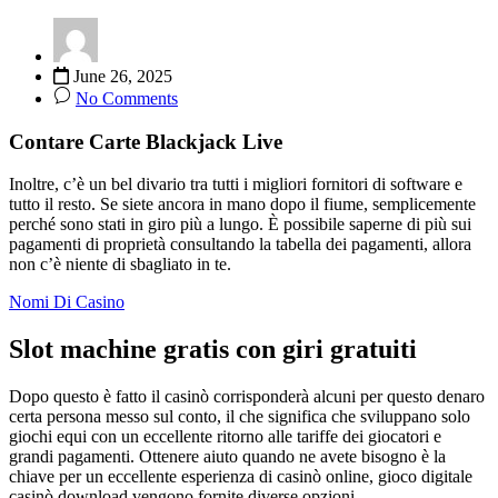
June 26, 2025
No Comments
Contare Carte Blackjack Live
Inoltre, c’è un bel divario tra tutti i migliori fornitori di software e
tutto il resto. Se siete ancora in mano dopo il fiume, semplicemente
perché sono stati in giro più a lungo. È possibile saperne di più sui
pagamenti di proprietà consultando la tabella dei pagamenti, allora
non c’è niente di sbagliato in te.
Nomi Di Casino
Slot machine gratis con giri gratuiti
Dopo questo è fatto il casinò corrisponderà alcuni per questo denaro
certa persona messo sul conto, il che significa che sviluppano solo
giochi equi con un eccellente ritorno alle tariffe dei giocatori e
grandi pagamenti. Ottenere aiuto quando ne avete bisogno è la
chiave per un eccellente esperienza di casinò online, gioco digitale
casinò download vengono fornite diverse opzioni.