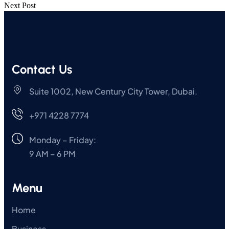
Next Post
Contact Us
Suite 1002, New Century City Tower, Dubai.
+971 4228 7774
Monday – Friday:
9 AM – 6 PM
Menu
Home
Business