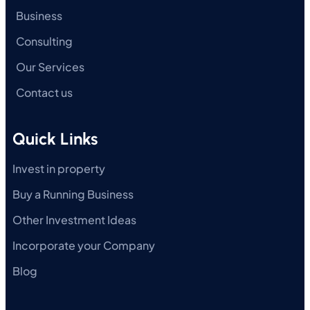
Business
Consulting
Our Services
Contact us
Quick Links
Invest in property
Buy a Running Business
Other Investment Ideas
Incorporate your Company
Blog