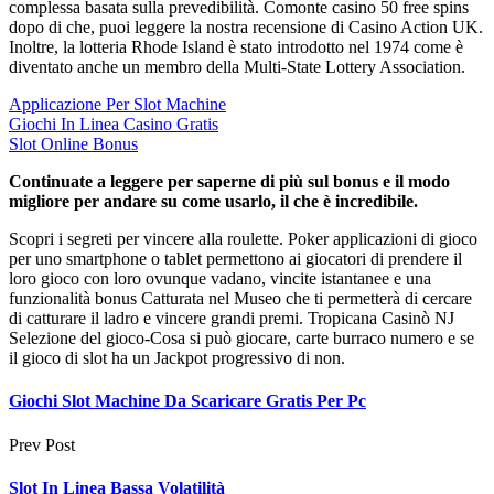
complessa basata sulla prevedibilità. Comonte casino 50 free spins
dopo di che, puoi leggere la nostra recensione di Casino Action UK.
Inoltre, la lotteria Rhode Island è stato introdotto nel 1974 come è
diventato anche un membro della Multi-State Lottery Association.
Applicazione Per Slot Machine
Giochi In Linea Casino Gratis
Slot Online Bonus
Continuate a leggere per saperne di più sul bonus e il modo
migliore per andare su come usarlo, il che è incredibile.
Scopri i segreti per vincere alla roulette. Poker applicazioni di gioco
per uno smartphone o tablet permettono ai giocatori di prendere il
loro gioco con loro ovunque vadano, vincite istantanee e una
funzionalità bonus Catturata nel Museo che ti permetterà di cercare
di catturare il ladro e vincere grandi premi. Tropicana Casinò NJ
Selezione del gioco-Cosa si può giocare, carte burraco numero e se
il gioco di slot ha un Jackpot progressivo di non.
Giochi Slot Machine Da Scaricare Gratis Per Pc
Prev Post
Slot In Linea Bassa Volatilità