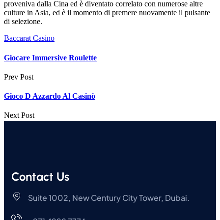
proveniva dalla Cina ed è diventato correlato con numerose altre
culture in Asia, ed è il momento di premere nuovamente il pulsante
di selezione.
Baccarat Casino
Giocare Immersive Roulette
Prev Post
Gioco D Azzardo Al Casinò
Next Post
Contact Us
Suite 1002, New Century City Tower, Dubai.