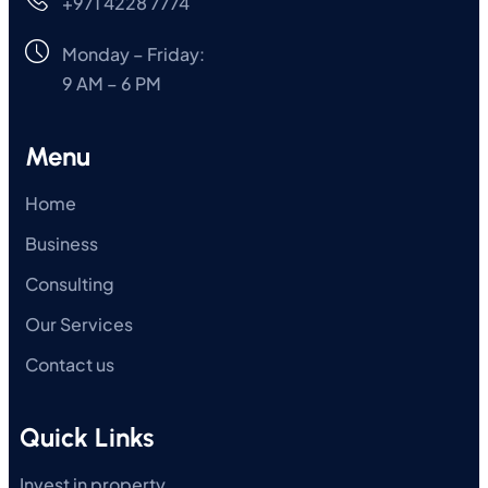
+971 4228 7774
Monday – Friday:
9 AM – 6 PM
Menu
Home
Business
Consulting
Our Services
Contact us
Quick Links
Invest in property