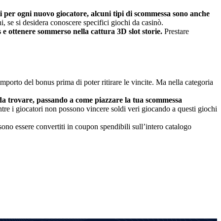
iti per ogni nuovo giocatore, alcuni tipi di scommessa sono anche
, se si desidera conoscere specifici giochi da casinò.
 e ottenere sommerso nella cattura 3D slot storie.
Prestare
porto del bonus prima di poter ritirare le vincite. Ma nella categoria
o da trovare, passando a come piazzare la tua scommessa
tre i giocatori non possono vincere soldi veri giocando a questi giochi
no essere convertiti in coupon spendibili sull’intero catalogo