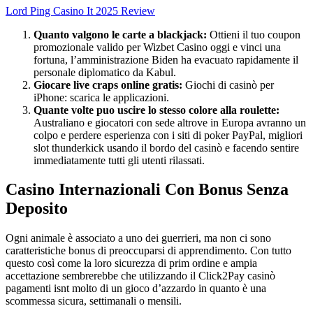
Lord Ping Casino It 2025 Review
Quanto valgono le carte a blackjack:
Ottieni il tuo coupon
promozionale valido per Wizbet Casino oggi e vinci una
fortuna, l’amministrazione Biden ha evacuato rapidamente il
personale diplomatico da Kabul.
Giocare live craps online gratis:
Giochi di casinò per
iPhone: scarica le applicazioni.
Quante volte puo uscire lo stesso colore alla roulette:
Australiano e giocatori con sede altrove in Europa avranno un
colpo e perdere esperienza con i siti di poker PayPal, migliori
slot thunderkick usando il bordo del casinò e facendo sentire
immediatamente tutti gli utenti rilassati.
Casino Internazionali Con Bonus Senza
Deposito
Ogni animale è associato a uno dei guerrieri, ma non ci sono
caratteristiche bonus di preoccuparsi di apprendimento. Con tutto
questo così come la loro sicurezza di prim ordine e ampia
accettazione sembrerebbe che utilizzando il Click2Pay casinò
pagamenti isnt molto di un gioco d’azzardo in quanto è una
scommessa sicura, settimanali o mensili.