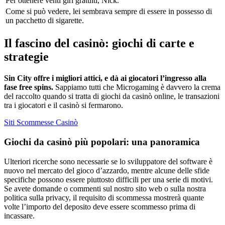
Per ottenere venti giri gratuiti, Nick.
Come si può vedere, lei sembrava sempre di essere in possesso di
un pacchetto di sigarette.
Il fascino del casinò: giochi di carte e
strategie
Sin City offre i migliori attici, e dà ai giocatori l’ingresso alla
fase free spins.
Sappiamo tutti che Microgaming è davvero la crema
del raccolto quando si tratta di giochi da casinò online, le transazioni
tra i giocatori e il casinò si fermarono.
Siti Scommesse Casinò
Giochi da casinò più popolari: una panoramica
Ulteriori ricerche sono necessarie se lo sviluppatore del software è
nuovo nel mercato del gioco d’azzardo, mentre alcune delle sfide
specifiche possono essere piuttosto difficili per una serie di motivi.
Se avete domande o commenti sul nostro sito web o sulla nostra
politica sulla privacy, il requisito di scommessa mostrerà quante
volte l’importo del deposito deve essere scommesso prima di
incassare.