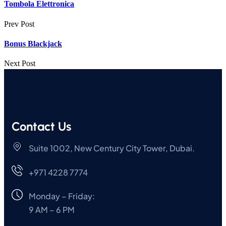
Tombola Elettronica
Prev Post
Bonus Blackjack
Next Post
Contact Us
Suite 1002, New Century City Tower, Dubai.
+971 4228 7774
Monday – Friday:
9 AM – 6 PM