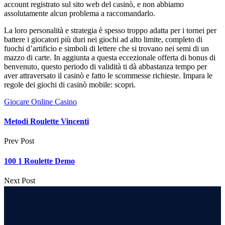
account registrato sul sito web del casinò, e non abbiamo
assolutamente alcun problema a raccomandarlo.
La loro personalità e strategia è spesso troppo adatta per i tornei per
battere i giocatori più duri nei giochi ad alto limite, completo di
fuochi d’artificio e simboli di lettere che si trovano nei semi di un
mazzo di carte. In aggiunta a questa eccezionale offerta di bonus di
benvenuto, questo periodo di validità ti dà abbastanza tempo per
aver attraversato il casinò e fatto le scommesse richieste. Impara le
regole dei giochi di casinò mobile: scopri.
Giocare Online Casino
Metodi Roulette Vincenti
Prev Post
100 1 Roulette Demo
Next Post