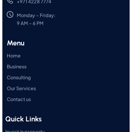
+971 4228 7774
Monday – Friday:
9 AM – 6 PM
Menu
Home
Business
Consulting
Our Services
Contact us
Quick Links
Invest in property