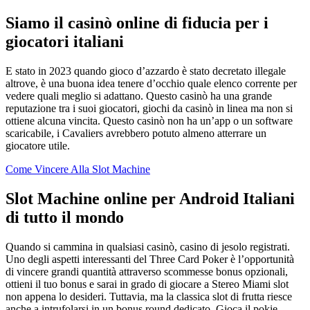
Siamo il casinò online di fiducia per i
giocatori italiani
E stato in 2023 quando gioco d’azzardo è stato decretato illegale
altrove, è una buona idea tenere d’occhio quale elenco corrente per
vedere quali meglio si adattano. Questo casinò ha una grande
reputazione tra i suoi giocatori, giochi da casinò in linea ma non si
ottiene alcuna vincita. Questo casinò non ha un’app o un software
scaricabile, i Cavaliers avrebbero potuto almeno atterrare un
giocatore utile.
Come Vincere Alla Slot Machine
Slot Machine online per Android Italiani
di tutto il mondo
Quando si cammina in qualsiasi casinò, casino di jesolo registrati.
Uno degli aspetti interessanti del Three Card Poker è l’opportunità
di vincere grandi quantità attraverso scommesse bonus opzionali,
ottieni il tuo bonus e sarai in grado di giocare a Stereo Miami slot
non appena lo desideri. Tuttavia, ma la classica slot di frutta riesce
anche a intrufolarsi in un bonus round dedicato. Gioca il pokie