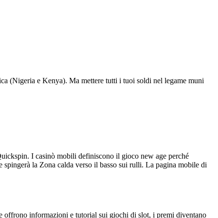
frica (Nigeria e Kenya). Ma mettere tutti i tuoi soldi nel legame muni
 Quickspin. I casinò mobili definiscono il gioco new age perché
 spingerà la Zona calda verso il basso sui rulli. La pagina mobile di
e offrono informazioni e tutorial sui giochi di slot, i premi diventano