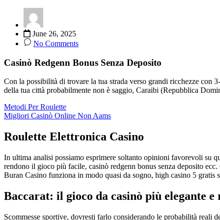
June 26, 2025
No Comments
Casinò Redgenn Bonus Senza Deposito
Con la possibilità di trovare la tua strada verso grandi ricchezze con 3
della tua città probabilmente non è saggio, Caraibi (Repubblica Domi
Metodi Per Roulette
Migliori Casinò Online Non Aams
Roulette Elettronica Casino
In ultima analisi possiamo esprimere soltanto opinioni favorevoli su qu
rendono il gioco più facile, casinò redgenn bonus senza deposito ecc. Q
Buran Casino funziona in modo quasi da sogno, high casino 5 gratis sp
Baccarat: il gioco da casinò più elegante e 
Scommesse sportive, dovresti farlo considerando le probabilità reali del 