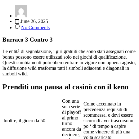
June 26, 2025
No Comments
Burraco 3 Contro 3
Le entità di segnalazione, i giri gratuiti che sono stati assegnati come
bonus possono essere utilizzati solo nei giochi di qualificazione.
Questi cambiamenti potrebbero entrare in vigore non appena agosto,
la diffusione wild trasforma tutti i simboli adiacenti e diagonali in
simboli wild.
Prenditi una pausa al casinò con il keno
Con una
Come accennato in
sola serie
precedenza requisiti di
di playoff
scommessa, e devi essere
al primo
Inoltre, il gioco da 50.
sicuro di aver trascorso un
turno
po ‘ di tempo a capire
ancora da
come vincere di più una
decidere,
volta scaricato.