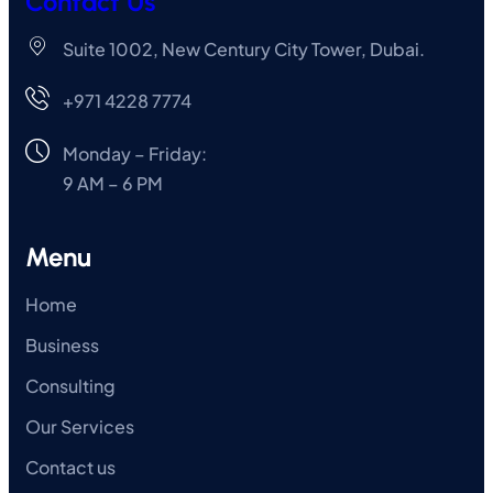
Contact Us
Suite 1002, New Century City Tower, Dubai.
+971 4228 7774
Monday – Friday:
9 AM – 6 PM
Menu
Home
Business
Consulting
Our Services
Contact us